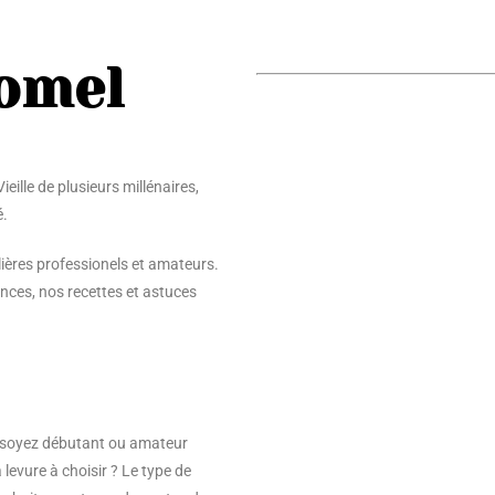
omel
eille de plusieurs millénaires,
é.
ères professionels et amateurs.
ces, nos recettes et astuces
us soyez débutant ou amateur
levure à choisir ? Le type de