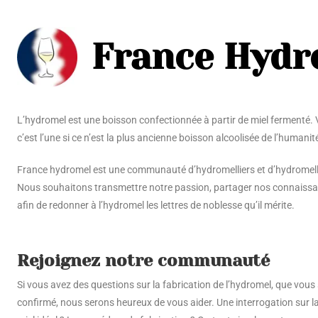
France Hydr
L’hydromel est une boisson confectionnée à partir de miel fermenté. Vi
c’est l’une si ce n’est la plus ancienne boisson alcoolisée de l’humanit
France hydromel est une communauté d’hydromelliers et d’hydromelli
Nous souhaitons transmettre notre passion, partager nos connaissan
afin de redonner à l’hydromel les lettres de noblesse qu’il mérite.
Rejoignez notre communauté
Si vous avez des questions sur la fabrication de l’hydromel, que vo
confirmé, nous serons heureux de vous aider. Une interrogation sur la 