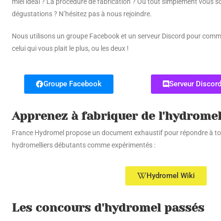
miel idéal ? La procédure de fabrication ? Ou tout simplement vous s
dégustations ? N’hésitez pas à nous rejoindre.
Nous utilisons un groupe Facebook et un serveur Discord pour comm
celui qui vous plait le plus, ou les deux !
Groupe Facebook
Serveur Discor
Apprenez à fabriquer de l'hydrome
France Hydromel propose un document exhaustif pour répondre à tou
hydromelliers débutants comme expérimentés :
Hydromel Wiki
Les concours d'hydromel passés